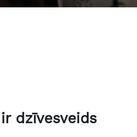
 ir dzīvesveids