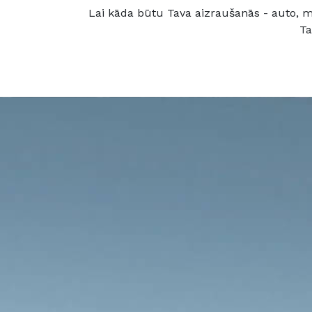
Lai kāda būtu Tava aizraušanās - auto, mo
Ta