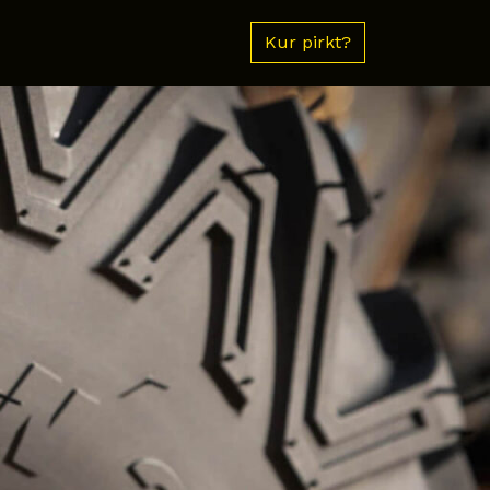
Kur pirkt?