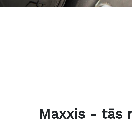
Maxxis - tās n