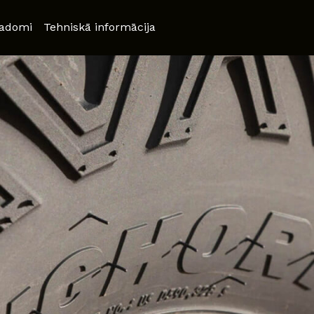
adomi
Tehniskā informācija