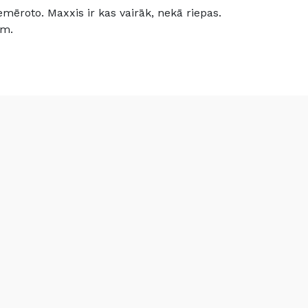
mēroto. Maxxis ir kas vairāk, nekā riepas.
ām.