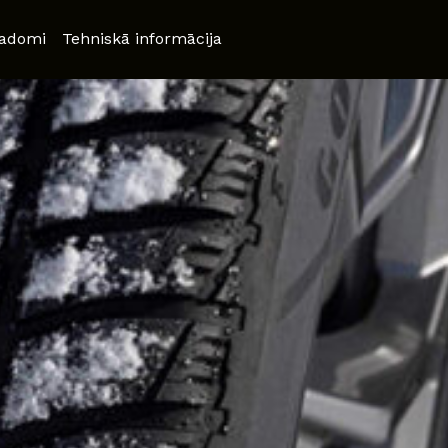
adomi
Tehniskā informācija