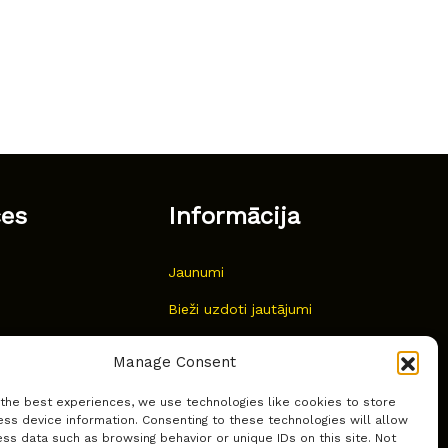
ces
Informācija
Jaunumi
Bieži uzdoti jautājumi
Kur pirkt?
Manage Consent
Sīkdatņu politika
 the best experiences, we use technologies like cookies to store
ss device information. Consenting to these technologies will allow
ss data such as browsing behavior or unique IDs on this site. Not