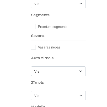
Visi
Segments
Premium segments
Sezona
Vasaras riepas
Auto zīmols
Visi
Zīmols
Visi
Modelis