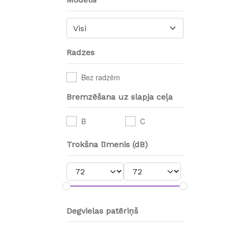
Visi
Radzes
Bez radzēm
Bremzēšana uz slapja ceļa
B
C
Trokšna līmenis (dB)
Degvielas patēriņš