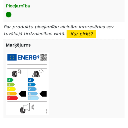
Pieejamība
Par produktu pieejamību aicinām interesēties sev
tuvākajā tirdzniecības vietā.
Kur pirkt?
Marķējums