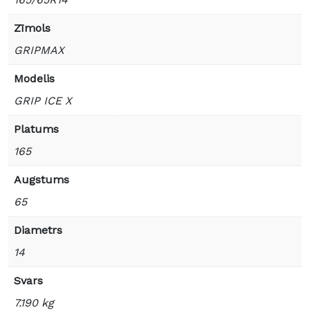
Zīmols
GRIPMAX
Modelis
GRIP ICE X
Platums
165
Augstums
65
Diametrs
14
Svars
7.190 kg