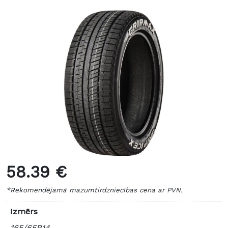
58.39 €
*Rekomendējamā mazumtirdzniecības cena ar PVN.
Izmērs
165/65R14