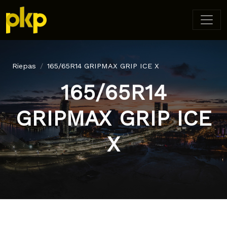
Riepas
165/65R14 GRIPMAX GRIP ICE X
165/65R14
GRIPMAX GRIP ICE
X