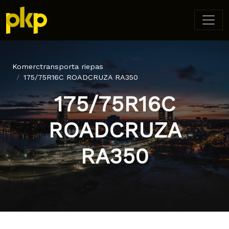
Komerctransporta riepas
175/75R16C ROADCRUZA RA350
175/75R16C
ROADCRUZA
RA350