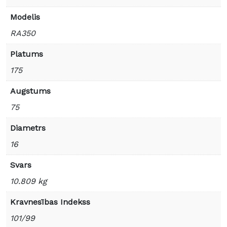
Modelis
RA350
Platums
175
Augstums
75
Diametrs
16
Svars
10.809 kg
Kravnesības Indekss
101/99