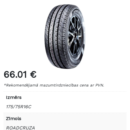
66.01 €
*Rekomendējamā mazumtirdzniecības cena ar PVN.
Izmērs
175/75R16C
Zīmols
ROADCRUZA