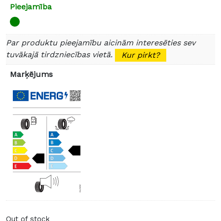
Pieejamība
Par produktu pieejamību aicinām interesēties sev
tuvākajā tirdzniecības vietā.
Kur pirkt?
Marķējums
Out of stock