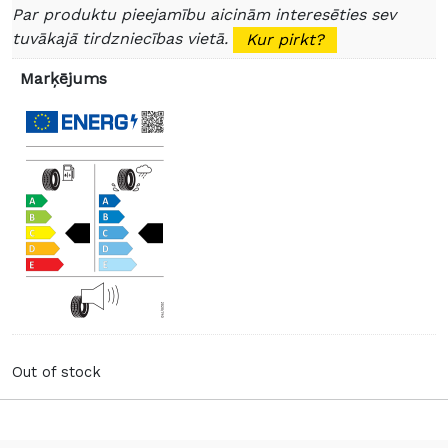
Par produktu pieejamību aicinām interesēties sev
tuvākajā tirdzniecības vietā.
Kur pirkt?
Marķējums
Out of stock