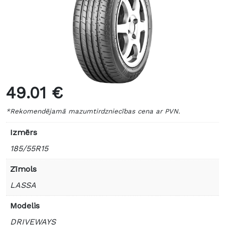
49.01 €
*Rekomendējamā mazumtirdzniecības cena ar PVN.
Izmērs
185/55R15
Zīmols
LASSA
Modelis
DRIVEWAYS