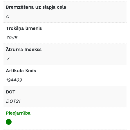
Bremzēšana uz slapja ceļa
C
Trokšņa līmenis
70dB
Ātruma Indekss
V
Artikula Kods
124409
DOT
DOT21
Pieejamība