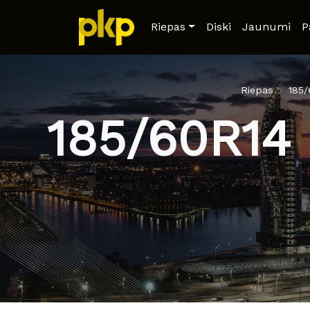
Riepas
Diski
Jaunumi
P
Riepas
185
185/60R14