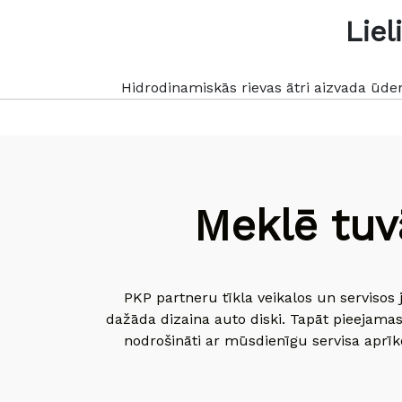
Lie
Hidrodinamiskās rievas ātri aizvada ūde
Meklē tuv
PKP partneru tīkla veikalos un servisos 
dažāda dizaina auto diski. Tapāt pieejamas
nodrošināti ar mūsdienīgu servisa aprīko