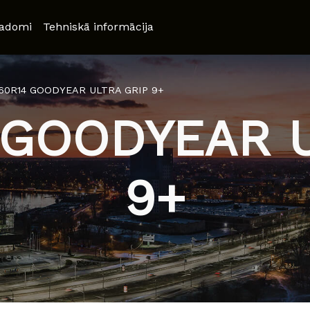
adomi
Tehniskā informācija
/60R14 GOODYEAR ULTRA GRIP 9+
 GOODYEAR 
9+