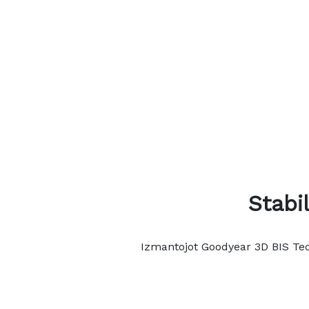
Stabi
Izmantojot Goodyear 3D BIS Tec