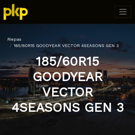
Riepas
185/60R15 GOODYEAR VECTOR 4SEASONS GEN 3
185/60R15
GOODYEAR
VECTOR
4SEASONS GEN 3