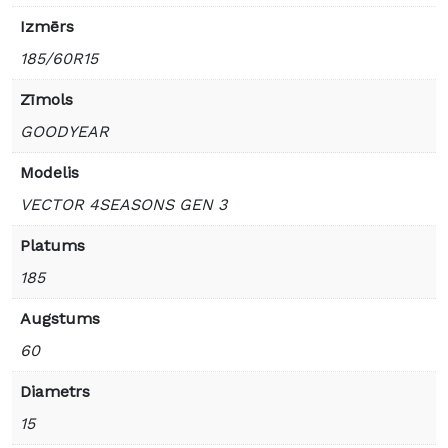
Izmērs
185/60R15
Zīmols
GOODYEAR
Modelis
VECTOR 4SEASONS GEN 3
Platums
185
Augstums
60
Diametrs
15