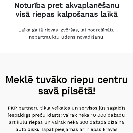
Noturība pret akvaplanēšanu
visā riepas kalpošanas laikā
Laika gaitā rievas izvēršas, lai nodrošinātu
nepārtrauktu ūdens novadīšanu.
Meklē tuvāko riepu centru
savā pilsētā!
PKP partneru tīkla veikalos un servisos jūs sagaidīs
iespaidīgs preču klāsts: vairāk nekā 10 000 dažādu
artikulu riepas un vairāk nekā 300 dažāda dizaina
auto diski. Tapāt pieejamas arī riepas kravas