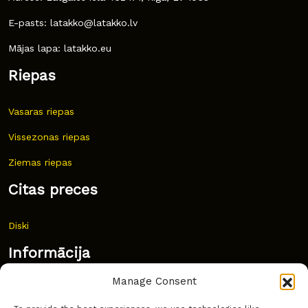
E-pasts: latakko@latakko.lv
Mājas lapa: latakko.eu
Riepas
Vasaras riepas
Vissezonas riepas
Ziemas riepas
Citas preces
Diski
Informācija
Manage Consent
Jaunumi