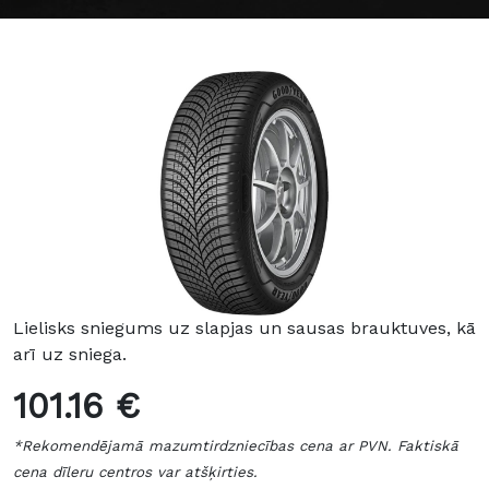
Lielisks sniegums uz slapjas un sausas brauktuves, kā
arī uz sniega.
101.16 €
*Rekomendējamā mazumtirdzniecības cena ar PVN. Faktiskā
cena dīleru centros var atšķirties.