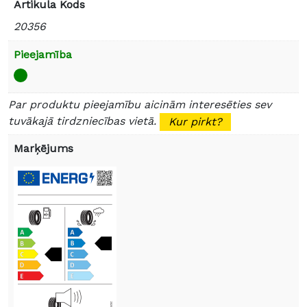
Artikula Kods
20356
Pieejamība
Par produktu pieejamību aicinām interesēties sev
tuvākajā tirdzniecības vietā.
Kur pirkt?
Marķējums