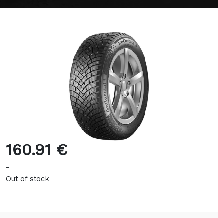
160.91 €
-
Out of stock