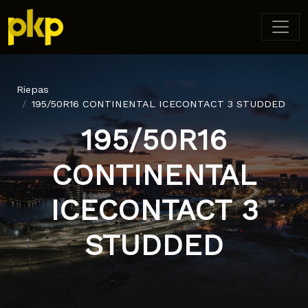
Riepas
195/50R16 CONTINENTAL ICECONTACT 3 STUDDED
195/50R16
CONTINENTAL
ICECONTACT 3
STUDDED