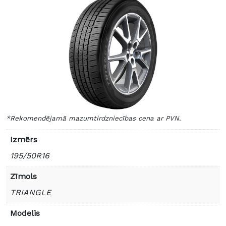
*Rekomendējamā mazumtirdzniecības cena ar PVN.
Izmērs
195/50R16
Zīmols
TRIANGLE
Modelis