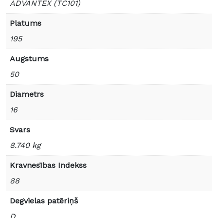
ADVANTEX (TC101)
Platums
195
Augstums
50
Diametrs
16
Svars
8.740 kg
Kravnesības Indekss
88
Degvielas patēriņš
D