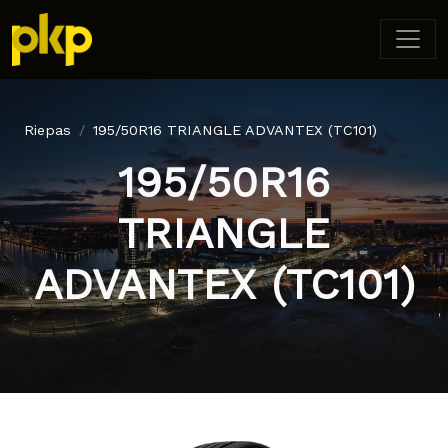
Riepas
195/50R16 TRIANGLE ADVANTEX (TC101)
195/50R16
TRIANGLE
ADVANTEX (TC101)