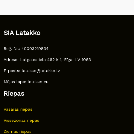
SIA Latakko
Reģ. Nr.: 40003219834
Adrese: Latgales iela 462 k-1, Rīga, LV-1063
E-pasts: latakko@latakko.lv
Mājas lapa: latakko.eu
Riepas
Vasaras riepas
Vissezonas riepas
Ziemas riepas