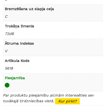
Bremzēšana uz slapja ceļa
C
Trokšņa līmenis
72dB
Ātruma Indekss
V
Artikula Kods
5618
Pieejamība
Par produktu pieejamību aicinām interesēties sev
tuvākajā tirdzniecības vietā.
Kur pirkt?