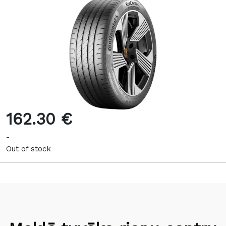
162.30 €
-
Out of stock