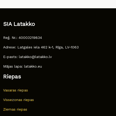
SIA Latakko
Reģ. Nr.: 40003219834
Adrese: Latgales iela 462 k-1, Rīga, LV-1063
E-pasts: latakko@latakko.lv
Mājas lapa: latakko.eu
Riepas
Vasaras riepas
Vissezonas riepas
Ziemas riepas