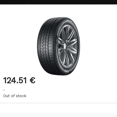
124.51 €
-
Out of stock