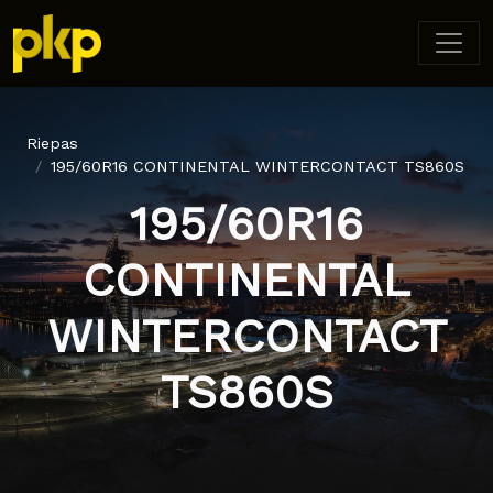
Riepas
195/60R16 CONTINENTAL WINTERCONTACT TS860S
195/60R16
CONTINENTAL
WINTERCONTACT
TS860S