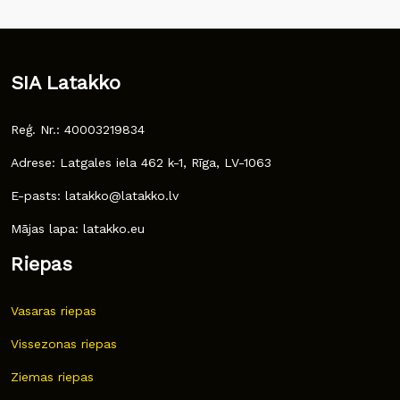
SIA Latakko
Reģ. Nr.: 40003219834
Adrese: Latgales iela 462 k-1, Rīga, LV-1063
E-pasts: latakko@latakko.lv
Mājas lapa: latakko.eu
Riepas
Vasaras riepas
Vissezonas riepas
Ziemas riepas