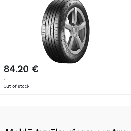
84.20 €
-
Out of stock