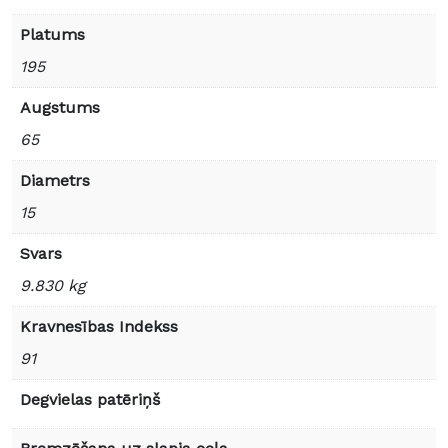
Platums
195
Augstums
65
Diametrs
15
Svars
9.830 kg
Kravnesības Indekss
91
Degvielas patēriņš