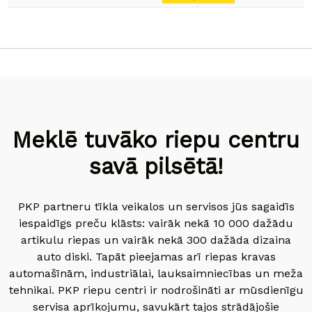
Meklē tuvāko riepu centru
savā pilsētā!
PKP partneru tīkla veikalos un servisos jūs sagaidīs
iespaidīgs preču klāsts: vairāk nekā 10 000 dažādu
artikulu riepas un vairāk nekā 300 dažāda dizaina
auto diski. Tapāt pieejamas arī riepas kravas
automašīnām, industriālai, lauksaimniecības un meža
tehnikai. PKP riepu centri ir nodrošināti ar mūsdienīgu
servisa aprīkojumu, savukārt tajos strādājošie