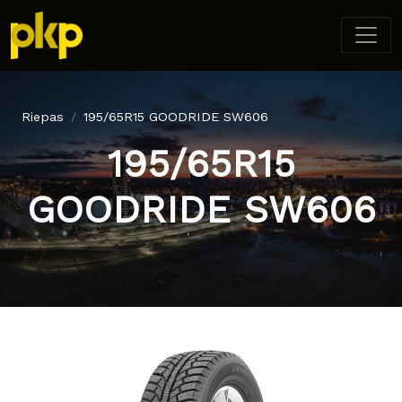
Riepas
195/65R15 GOODRIDE SW606
195/65R15
GOODRIDE SW606