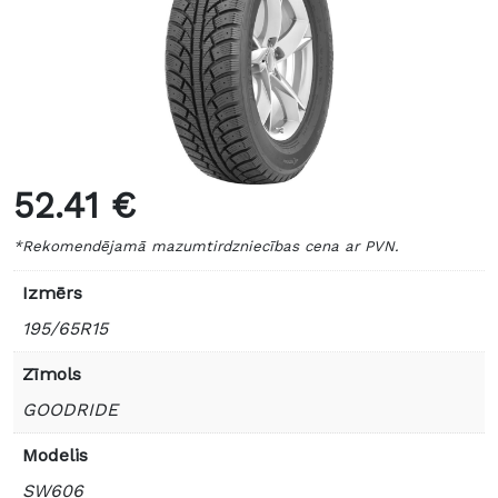
52.41 €
*Rekomendējamā mazumtirdzniecības cena ar PVN.
Izmērs
195/65R15
Zīmols
GOODRIDE
Modelis
SW606