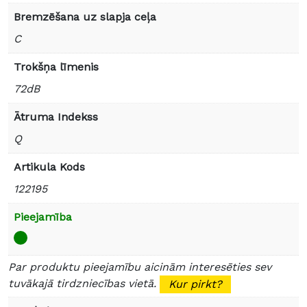
Bremzēšana uz slapja ceļa
C
Trokšņa līmenis
72dB
Ātruma Indekss
Q
Artikula Kods
122195
Pieejamība
Par produktu pieejamību aicinām interesēties sev
tuvākajā tirdzniecības vietā.
Kur pirkt?