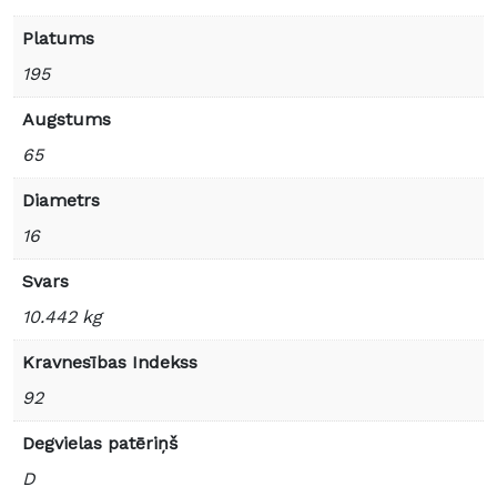
Platums
195
Augstums
65
Diametrs
16
Svars
10.442 kg
Kravnesības Indekss
92
Degvielas patēriņš
D