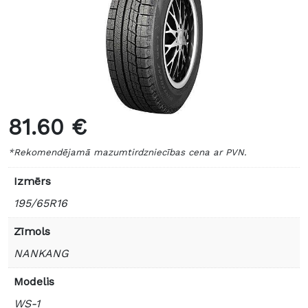
81.60 €
*Rekomendējamā mazumtirdzniecības cena ar PVN.
Izmērs
195/65R16
Zīmols
NANKANG
Modelis
WS-1