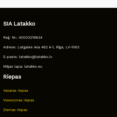
SIA Latakko
Reģ. Nr.: 40003219834
Adrese: Latgales iela 462 k-1, Rīga, LV-1063
E-pasts: latakko@latakko.lv
Mājas lapa: latakko.eu
Riepas
Vasaras riepas
Vissezonas riepas
Ziemas riepas