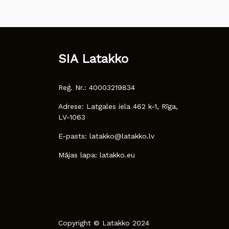
SIA Latakko
Reģ. Nr.: 40003219834
Adrese: Latgales iela 462 k-1, Rīga,
LV-1063
E-pasts: latakko@latakko.lv
Mājas lapa: latakko.eu
Copyright © Latakko 2024