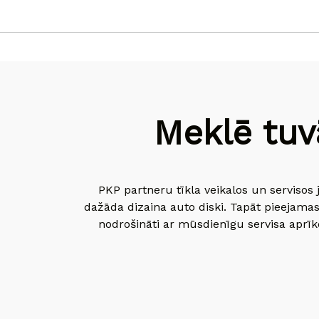
Meklē tuv
PKP partneru tīkla veikalos un servisos 
dažāda dizaina auto diski. Tapāt pieejamas
nodrošināti ar mūsdienīgu servisa aprīko