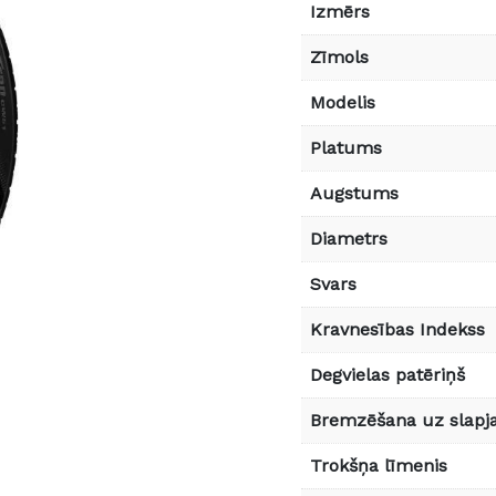
Izmērs
Zīmols
Modelis
Platums
Augstums
Diametrs
Svars
Kravnesības Indekss
Degvielas patēriņš
Bremzēšana uz slapja
Trokšņa līmenis