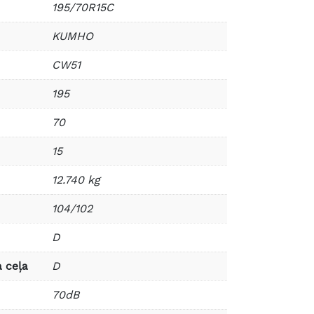
195/70R15C
KUMHO
CW51
195
70
15
12.740 kg
104/102
D
 ceļa
D
70dB