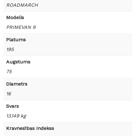
ROADMARCH
Modelis
PRIMEVAN 9
Platums
195
Augstums
75
Diametrs
16
Svars
13.149 kg
Kravnesības Indekss