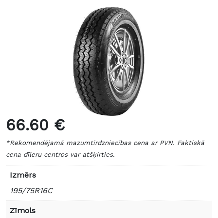
66.60 €
*Rekomendējamā mazumtirdzniecības cena ar PVN. Faktiskā
cena dīleru centros var atšķirties.
Izmērs
195/75R16C
Zīmols