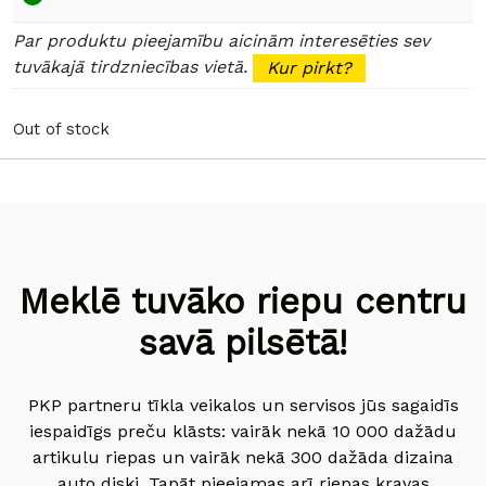
Par produktu pieejamību aicinām interesēties sev
tuvākajā tirdzniecības vietā.
Kur pirkt?
Out of stock
Meklē tuvāko riepu centru
savā pilsētā!
PKP partneru tīkla veikalos un servisos jūs sagaidīs
iespaidīgs preču klāsts: vairāk nekā 10 000 dažādu
artikulu riepas un vairāk nekā 300 dažāda dizaina
auto diski. Tapāt pieejamas arī riepas kravas