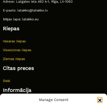
Adrese: Latgales iela 462 k-1, Rīga, LV-1063
E-pasts: latakko@latakko.lv
Mājas lapa: latakko.eu
Riepas
Vasaras riepas
Vissezonas riepas
Ziemas riepas
Citas preces
Diski
Informācija
Manage Consent
Jaunumi