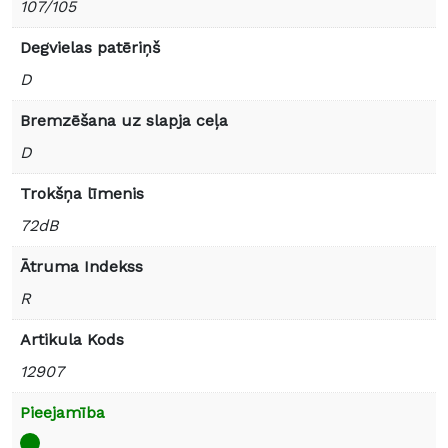
107/105
Degvielas patēriņš
D
Bremzēšana uz slapja ceļa
D
Trokšņa līmenis
72dB
Ātruma Indekss
R
Artikula Kods
12907
Pieejamība