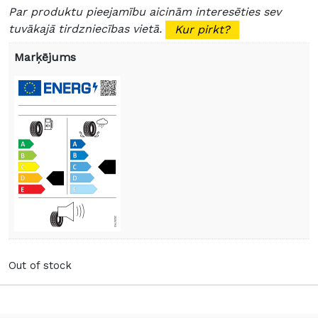
Par produktu pieejamību aicinām interesēties sev
tuvākajā tirdzniecības vietā.
Kur pirkt?
Marķējums
Out of stock