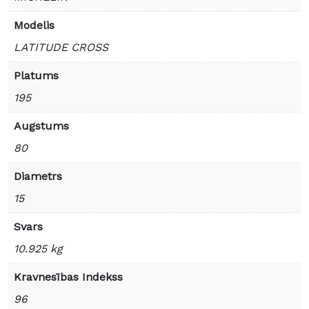
Modelis
LATITUDE CROSS
Platums
195
Augstums
80
Diametrs
15
Svars
10.925 kg
Kravnesības Indekss
96