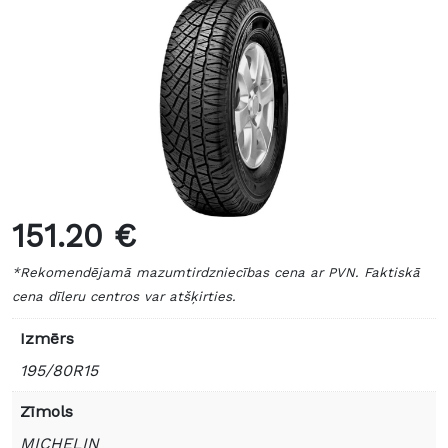
151.20 €
*Rekomendējamā mazumtirdzniecības cena ar PVN. Faktiskā
cena dīleru centros var atšķirties.
Izmērs
195/80R15
Zīmols
MICHELIN