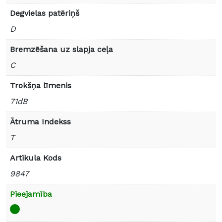
Degvielas patēriņš
D
Bremzēšana uz slapja ceļa
C
Trokšņa līmenis
71dB
Ātruma Indekss
T
Artikula Kods
9847
Pieejamība