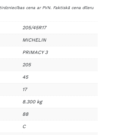
zniecības cena ar PVN. Faktiskā cena dīleru
205/45R17
MICHELIN
PRIMACY 3
205
45
17
8.300 kg
88
C