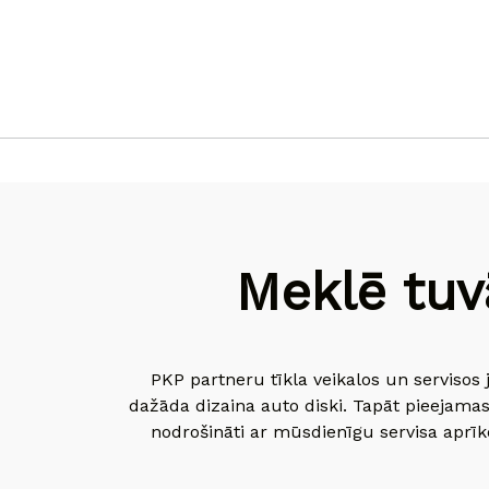
Meklē tuv
PKP partneru tīkla veikalos un servisos 
dažāda dizaina auto diski. Tapāt pieejamas
nodrošināti ar mūsdienīgu servisa aprīko