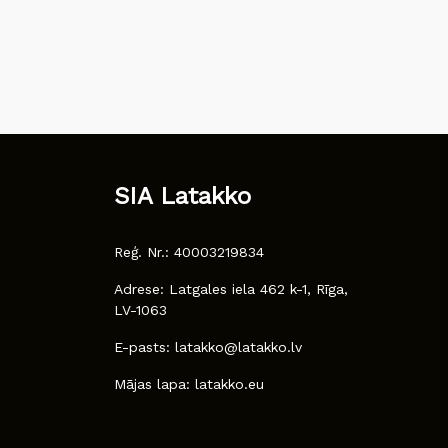
SIA Latakko
Reģ. Nr.: 40003219834
Adrese: Latgales iela 462 k-1, Rīga,
LV-1063
E-pasts: latakko@latakko.lv
Mājas lapa: latakko.eu