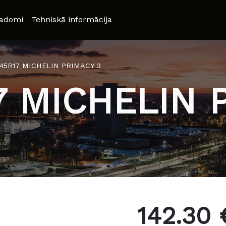
adomi
Tehniskā informācija
/45R17 MICHELIN PRIMACY 3
7 MICHELIN 
142.30 