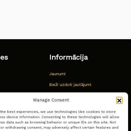
ces
Informācija
Jaunumi
Bieži uzdoti jautājumi
Kur pirkt?
Manage Consent
Sīkdatņu politika
 the best experiences, we use technologies like cookies to store
ss device information. Consenting to these technologies will allow
ss data such as browsing behavior or unique IDs on this site. Not
 or withdrawing consent, may adversely affect certain features and