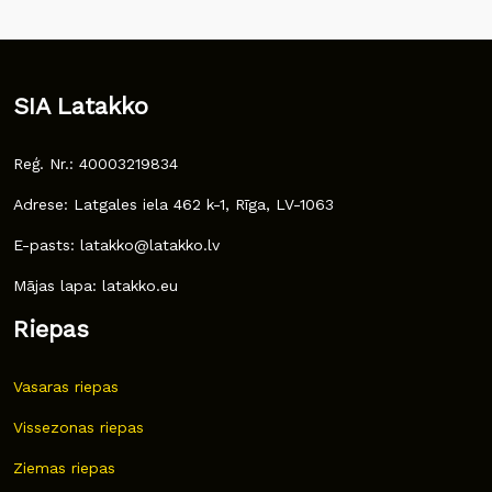
SIA Latakko
Reģ. Nr.: 40003219834
Adrese: Latgales iela 462 k-1, Rīga, LV-1063
E-pasts: latakko@latakko.lv
Mājas lapa: latakko.eu
Riepas
Vasaras riepas
Vissezonas riepas
Ziemas riepas