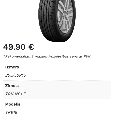
49.90 €
*Rekomendējamā mazumtirdzniecības cena ar PVN.
Izmērs
205/50R15
Zīmols
TRIANGLE
Modelis
TR918