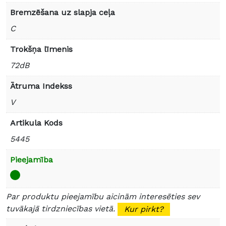
Bremzēšana uz slapja ceļa
C
Trokšņa līmenis
72dB
Ātruma Indekss
V
Artikula Kods
5445
Pieejamība
Par produktu pieejamību aicinām interesēties sev
tuvākajā tirdzniecības vietā.
Kur pirkt?