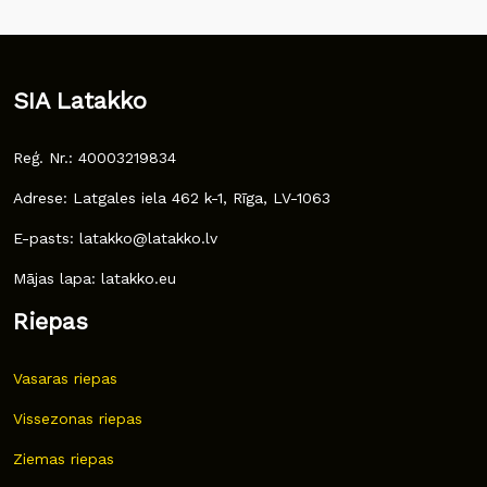
SIA Latakko
Reģ. Nr.: 40003219834
Adrese: Latgales iela 462 k-1, Rīga, LV-1063
E-pasts: latakko@latakko.lv
Mājas lapa: latakko.eu
Riepas
Vasaras riepas
Vissezonas riepas
Ziemas riepas