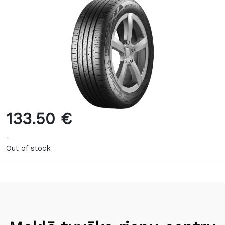
133.50 €
-
Out of stock