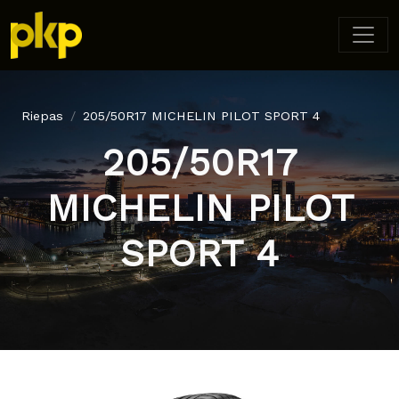
Riepas
205/50R17 MICHELIN PILOT SPORT 4
205/50R17
MICHELIN PILOT
SPORT 4