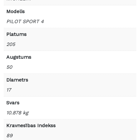
Modelis
PILOT SPORT 4
Platums
205
Augstums
50
Diametrs
17
Svars
10.878 kg
Kravnesības Indekss
89