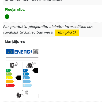
Pieejamība
Par produktu pieejamību aicinām interesēties sev
tuvākajā tirdzniecības vietā.
Kur pirkt?
Marķējums