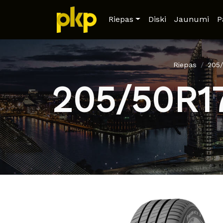
Riepas
Diski
Jaunumi
P
Riepas
205
205/50R1