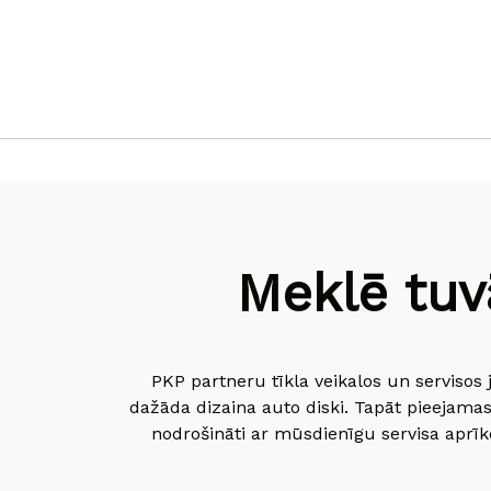
Meklē tuv
PKP partneru tīkla veikalos un servisos 
dažāda dizaina auto diski. Tapāt pieejamas
nodrošināti ar mūsdienīgu servisa aprīko