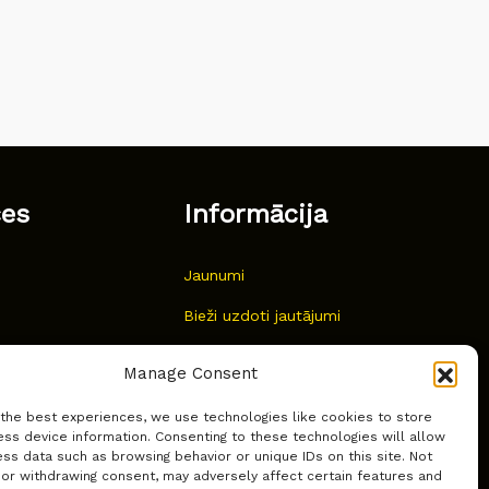
ces
Informācija
Jaunumi
Bieži uzdoti jautājumi
Kur pirkt?
Manage Consent
Sīkdatņu politika
 the best experiences, we use technologies like cookies to store
ss device information. Consenting to these technologies will allow
ss data such as browsing behavior or unique IDs on this site. Not
 or withdrawing consent, may adversely affect certain features and