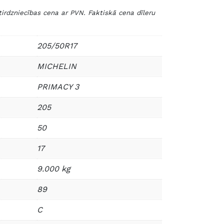
zniecības cena ar PVN. Faktiskā cena dīleru
205/50R17
MICHELIN
PRIMACY 3
205
50
17
9.000 kg
89
C