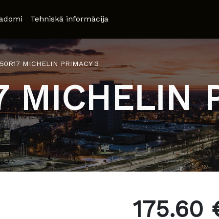
adomi
Tehniskā informācija
/50R17 MICHELIN PRIMACY 3
7 MICHELIN 
175.60 