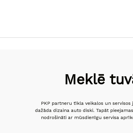
Meklē tuv
PKP partneru tīkla veikalos un servisos 
dažāda dizaina auto diski. Tapāt pieejamas
nodrošināti ar mūsdienīgu servisa aprīko