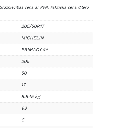
zniecības cena ar PVN. Faktiskā cena dīleru
205/50R17
MICHELIN
PRIMACY 4+
205
50
17
8.845 kg
93
C