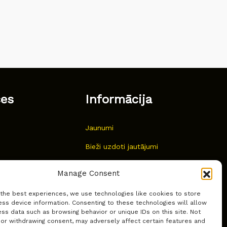
ces
Informācija
Jaunumi
Bieži uzdoti jautājumi
Kur pirkt?
Manage Consent
Sīkdatņu politika
 the best experiences, we use technologies like cookies to store
ss device information. Consenting to these technologies will allow
ss data such as browsing behavior or unique IDs on this site. Not
 or withdrawing consent, may adversely affect certain features and