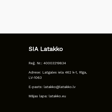
SIA Latakko
Reģ. Nr.: 40003219834
Adrese: Latgales iela 462 k-1, Rīga,
LV-1063
E-pasts: latakko@latakko.lv
Mājas lapa: latakko.eu