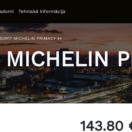
adomi
Tehniskā informācija
/50R17 MICHELIN PRIMACY 4+
7 MICHELIN P
143.80 