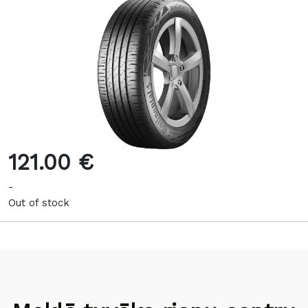
121.00 €
-
Out of stock