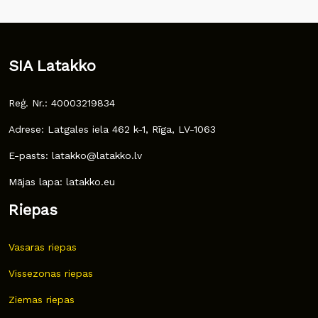
SIA Latakko
Reģ. Nr.: 40003219834
Adrese: Latgales iela 462 k-1, Rīga, LV-1063
E-pasts: latakko@latakko.lv
Mājas lapa: latakko.eu
Riepas
Vasaras riepas
Vissezonas riepas
Ziemas riepas