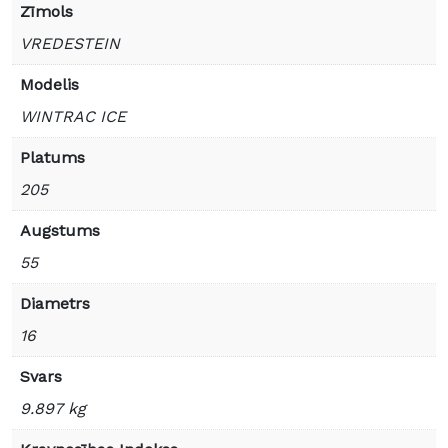
Zīmols
VREDESTEIN
Modelis
WINTRAC ICE
Platums
205
Augstums
55
Diametrs
16
Svars
9.897 kg