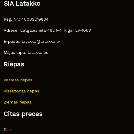
SIA Latakko
Reģ. Nr.: 40003219834
Adrese: Latgales iela 462 k-1, Rīga, LV-1063
E-pasts: latakko@latakko.lv
Mājas lapa: latakko.eu
Riepas
Vasaras riepas
Vissezonas riepas
Ziemas riepas
Citas preces
Diski