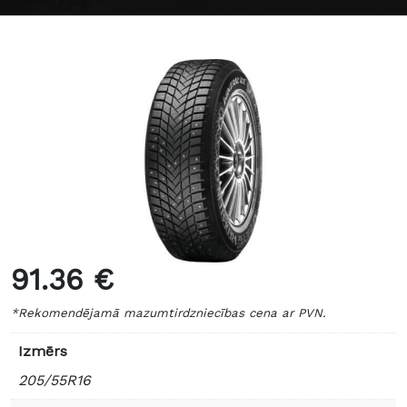
91.36 €
*Rekomendējamā mazumtirdzniecības cena ar PVN.
Izmērs
205/55R16