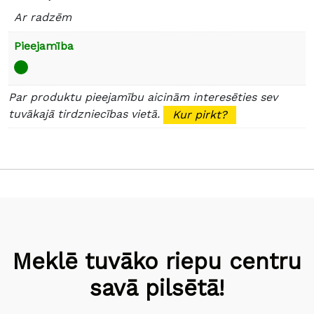
Ar radzēm
Pieejamība
Par produktu pieejamību aicinām interesēties sev
tuvākajā tirdzniecības vietā.
Kur pirkt?
Meklē tuvāko riepu centru
savā pilsētā!