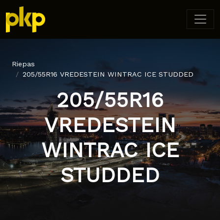
Riepas
205/55R16 VREDESTEIN WINTRAC ICE STUDDED
205/55R16
VREDESTEIN
WINTRAC ICE
STUDDED