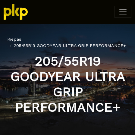
Riepas
205/55R19 GOODYEAR ULTRA GRIP PERFORMANCE+
205/55R19
GOODYEAR ULTRA
GRIP
PERFORMANCE+