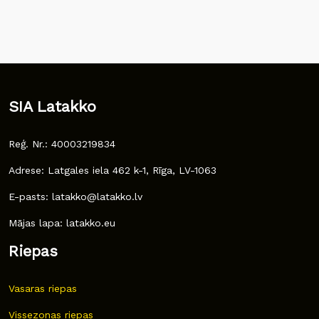
SIA Latakko
Reģ. Nr.: 40003219834
Adrese: Latgales iela 462 k-1, Rīga, LV-1063
E-pasts: latakko@latakko.lv
Mājas lapa: latakko.eu
Riepas
Vasaras riepas
Vissezonas riepas