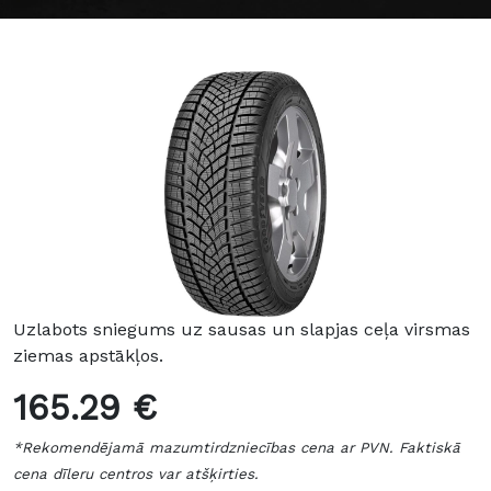
Uzlabots sniegums uz sausas un slapjas ceļa virsmas
ziemas apstākļos.
165.29 €
*Rekomendējamā mazumtirdzniecības cena ar PVN. Faktiskā
cena dīleru centros var atšķirties.