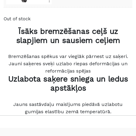
Out of stock
Īsāks bremzēšanas ceļš uz
slapjiem un sausiem ceļiem
Bremzēšanas spēkus var vieglāk pārnest uz saķeri.
Jauni saķeres sveķi uzlabo riepas deformācijas un
reformācijas spējas
Uzlabota saķere sniega un ledus
apstākļos
Jauns sastāvdaļu maisījums piedāvā uzlabotu
gumijas elastību zemā temperatūrā.