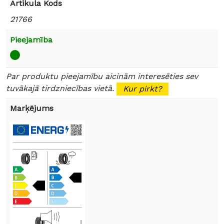
Artikula Kods
21766
Pieejamība
Par produktu pieejamību aicinām interesēties sev
tuvākajā tirdzniecības vietā.
Kur pirkt?
Marķējums