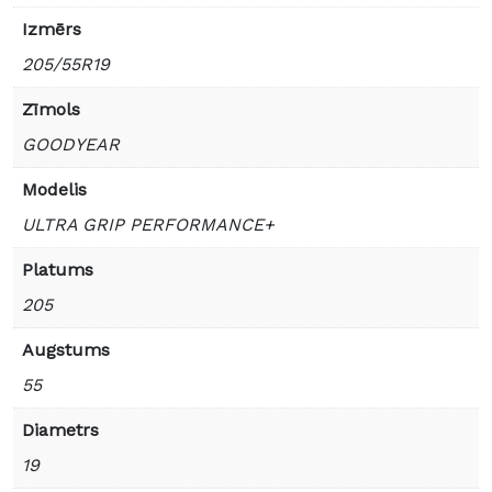
Izmērs
205/55R19
Zīmols
GOODYEAR
Modelis
ULTRA GRIP PERFORMANCE+
Platums
205
Augstums
55
Diametrs
19