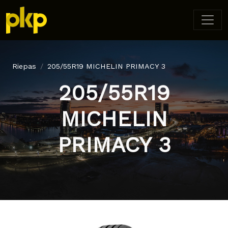
Riepas
205/55R19 MICHELIN PRIMACY 3
205/55R19
MICHELIN
PRIMACY 3