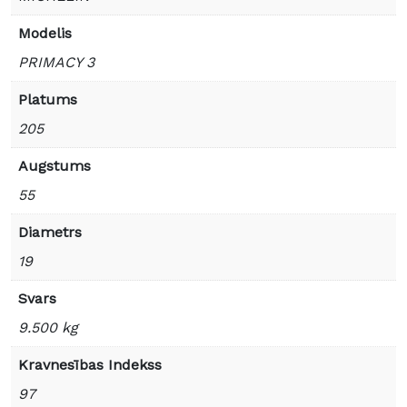
Modelis
PRIMACY 3
Platums
205
Augstums
55
Diametrs
19
Svars
9.500 kg
Kravnesības Indekss
97