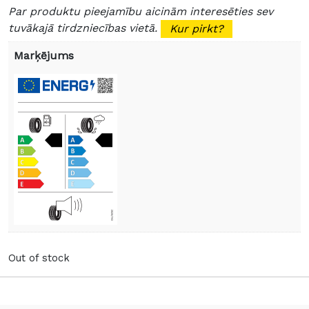
Par produktu pieejamību aicinām interesēties sev
tuvākajā tirdzniecības vietā.
Kur pirkt?
Marķējums
Out of stock