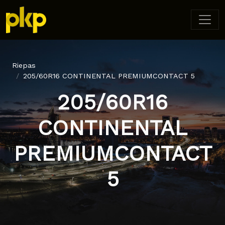
Riepas
205/60R16 CONTINENTAL PREMIUMCONTACT 5
205/60R16
CONTINENTAL
PREMIUMCONTACT
5