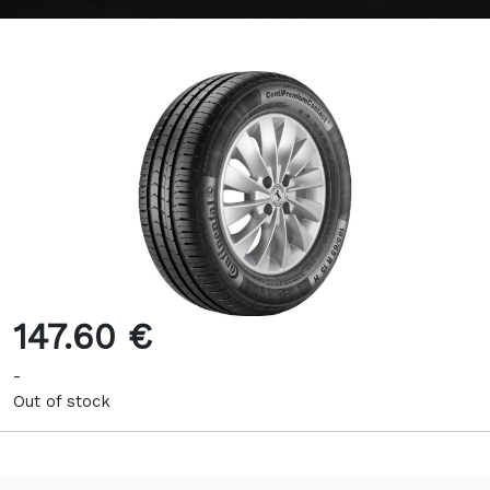
147.60 €
-
Out of stock