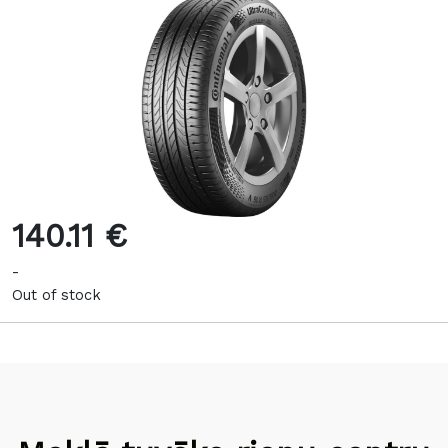
140.11 €
-
Out of stock