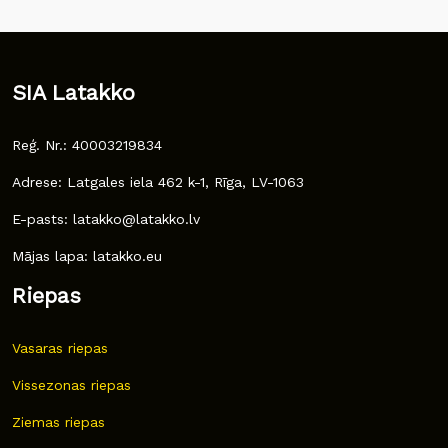
SIA Latakko
Reģ. Nr.: 40003219834
Adrese: Latgales iela 462 k-1, Rīga, LV-1063
E-pasts: latakko@latakko.lv
Mājas lapa: latakko.eu
Riepas
Vasaras riepas
Vissezonas riepas
Ziemas riepas