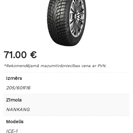
71.00 €
*Rekomendējamā mazumtirdzniecības cena ar PVN.
Izmērs
205/60R16
Zīmols
NANKANG
Modelis
ICE-1