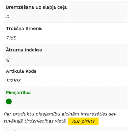
Bremzēšana uz slapja ceļa
D
Trokšņa līmenis
71dB
Ātruma Indekss
Q
Artikula Kods
122198
Pieejamība
Par produktu pieejamību aicinām interesēties sev
tuvākajā tirdzniecības vietā.
Kur pirkt?