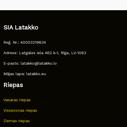
SIA Latakko
Reģ. Nr.: 40003219834
Adrese: Latgales iela 462 k-1, Rīga, LV-1063
E-pasts: latakko@latakko.lv
Mājas lapa: latakko.eu
Riepas
Vasaras riepas
Vissezonas riepas
Ziemas riepas