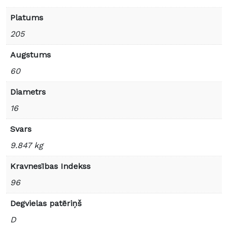
Platums
205
Augstums
60
Diametrs
16
Svars
9.847 kg
Kravnesības Indekss
96
Degvielas patēriņš
D