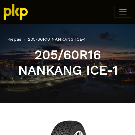
Riepas
205/60R16 NANKANG ICE-1
205/60R16
NANKANG ICE-1