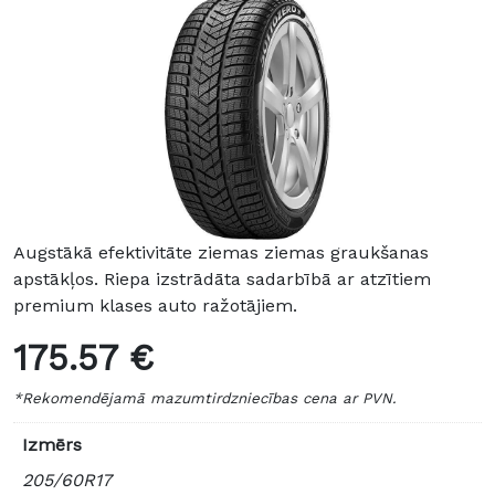
Augstākā efektivitāte ziemas ziemas graukšanas
apstākļos. Riepa izstrādāta sadarbībā ar atzītiem
premium klases auto ražotājiem.
175.57 €
*Rekomendējamā mazumtirdzniecības cena ar PVN.
Izmērs
205/60R17