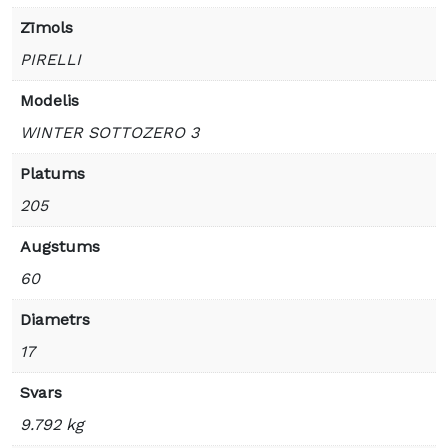
Zīmols
PIRELLI
Modelis
WINTER SOTTOZERO 3
Platums
205
Augstums
60
Diametrs
17
Svars
9.792 kg