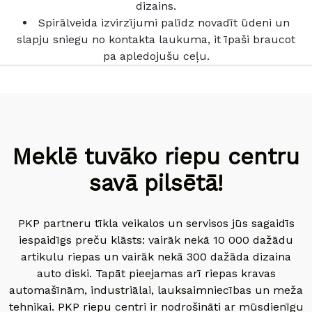
dizains.
Spirālveida izvirzījumi palīdz novadīt ūdeni un
slapju sniegu no kontakta laukuma, it īpaši braucot
pa apledojušu ceļu.
Meklē tuvāko riepu centru
savā pilsētā!
PKP partneru tīkla veikalos un servisos jūs sagaidīs
iespaidīgs preču klāsts: vairāk nekā 10 000 dažādu
artikulu riepas un vairāk nekā 300 dažāda dizaina
auto diski. Tapāt pieejamas arī riepas kravas
automašīnām, industriālai, lauksaimniecības un meža
tehnikai. PKP riepu centri ir nodrošināti ar mūsdienīgu