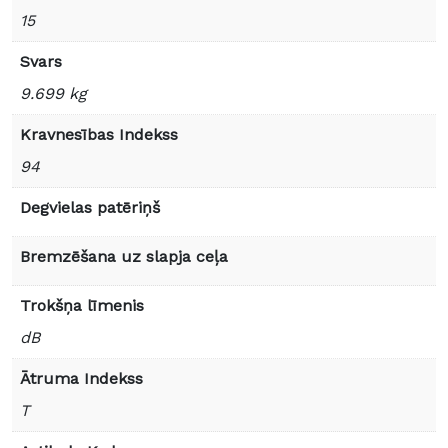
15
Svars
9.699 kg
Kravnesības Indekss
94
Degvielas patēriņš
Bremzēšana uz slapja ceļa
Trokšņa līmenis
dB
Ātruma Indekss
T