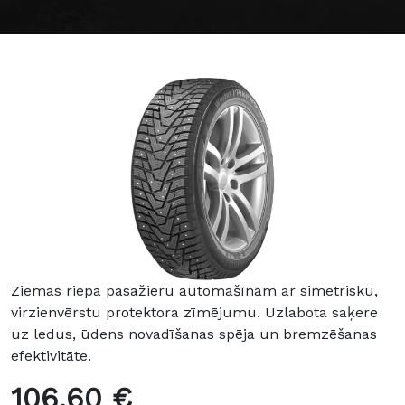
Ziemas riepa pasažieru automašīnām ar simetrisku,
virzienvērstu protektora zīmējumu. Uzlabota saķere
uz ledus, ūdens novadīšanas spēja un bremzēšanas
efektivitāte.
106.60 €