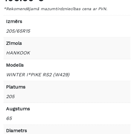
*Rekomendējamā mazumtirdzniecības cena ar PVN.
Izmērs
205/65R15
Zīmols
HANKOOK
Modelis
WINTER I*PIKE RS2 (W429)
Platums
205
Augstums
65
Diametrs