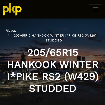
Riepas
205/65R15 HANKOOK WINTER I*PIKE RS2 (W429)
STUDDED
205/65R15
HANKOOK WINTER
I*PIKE RS2 (W429)
STUDDED