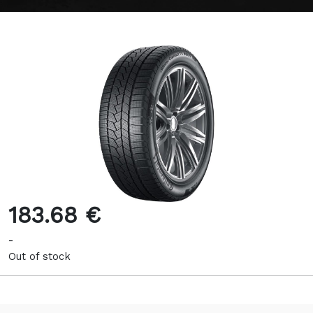
183.68 €
-
Out of stock