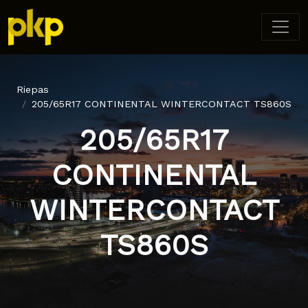
Riepas
205/65R17 CONTINENTAL WINTERCONTACT TS860S
205/65R17
CONTINENTAL
WINTERCONTACT
TS860S