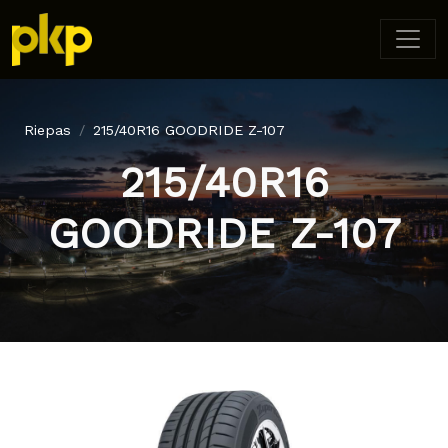
Riepas
215/40R16 GOODRIDE Z-107
215/40R16
GOODRIDE Z-107