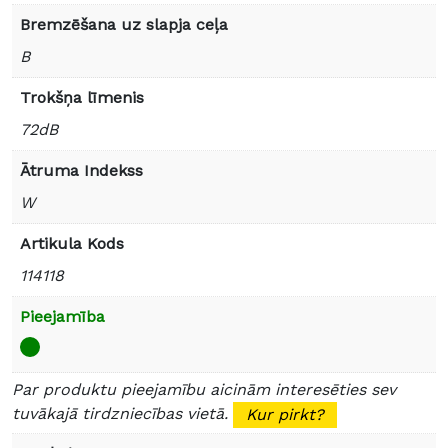
Bremzēšana uz slapja ceļa
B
Trokšņa līmenis
72dB
Ātruma Indekss
W
Artikula Kods
114118
Pieejamība
Par produktu pieejamību aicinām interesēties sev
tuvākajā tirdzniecības vietā.
Kur pirkt?