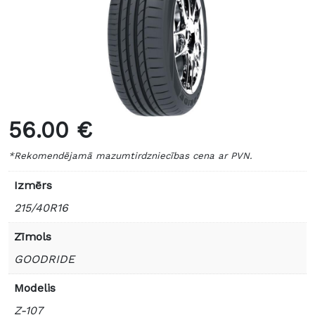
56.00 €
*Rekomendējamā mazumtirdzniecības cena ar PVN.
Izmērs
215/40R16
Zīmols
GOODRIDE
Modelis
Z-107