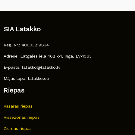
SIA Latakko
Reģ. Nr.: 40003219834
Adrese: Latgales iela 462 k-1, Rīga, LV-1063
E-pasts: latakko@latakko.lv
Mājas lapa: latakko.eu
Riepas
Vasaras riepas
Vissezonas riepas
Ziemas riepas