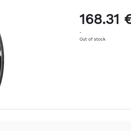
168.31 
-
Out of stock