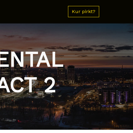
Kur pirkt?
NENTAL
ACT 2