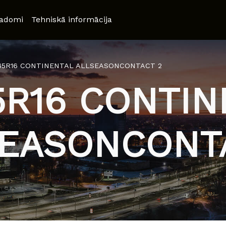
adomi
Tehniskā informācija
/45R16 CONTINENTAL ALLSEASONCONTACT 2
5R16 CONTI
EASONCONT