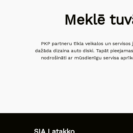
Meklē tuv
PKP partneru tīkla veikalos un servisos 
dažāda dizaina auto diski. Tapāt pieejamas
nodrošināti ar mūsdienīgu servisa aprīko
SIA Latakko