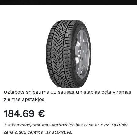
Uzlabots sniegums uz sausas un slapjas ceļa virsmas
ziemas apstākļos.
184.69 €
*Rekomendējamā mazumtirdzniecības cena ar PVN. Faktiskā
cena dīleru centros var atšķirties.