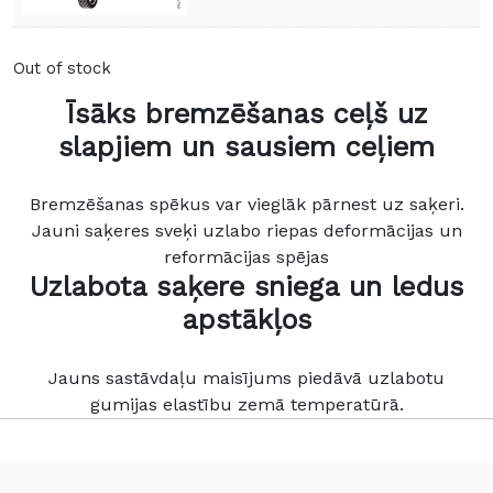
Out of stock
Īsāks bremzēšanas ceļš uz
slapjiem un sausiem ceļiem
Bremzēšanas spēkus var vieglāk pārnest uz saķeri.
Jauni saķeres sveķi uzlabo riepas deformācijas un
reformācijas spējas
Uzlabota saķere sniega un ledus
apstākļos
Jauns sastāvdaļu maisījums piedāvā uzlabotu
gumijas elastību zemā temperatūrā.