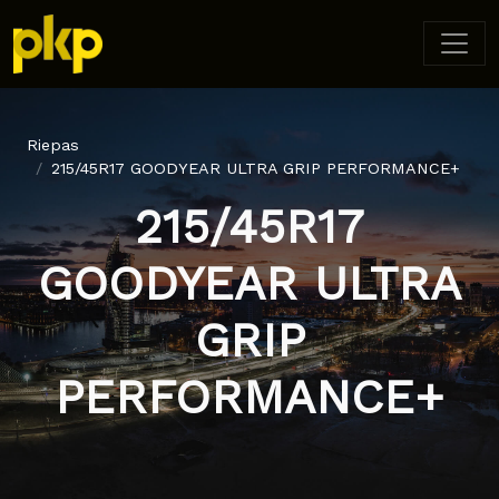
Riepas
215/45R17 GOODYEAR ULTRA GRIP PERFORMANCE+
215/45R17
GOODYEAR ULTRA
GRIP
PERFORMANCE+