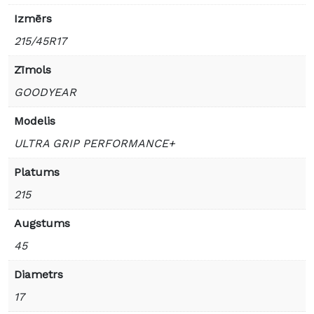
Izmērs
215/45R17
Zīmols
GOODYEAR
Modelis
ULTRA GRIP PERFORMANCE+
Platums
215
Augstums
45
Diametrs
17