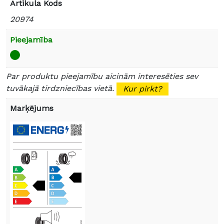
Artikula Kods
20974
Pieejamība
Par produktu pieejamību aicinām interesēties sev
tuvākajā tirdzniecības vietā.
Kur pirkt?
Marķējums