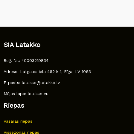
SIA Latakko
Reģ. Nr.: 40003219834
Adrese: Latgales iela 462 k-1, Rīga, LV-1063
E-pasts: latakko@latakko.lv
Mājas lapa: latakko.eu
Riepas
Vasaras riepas
Vissezonas riepas