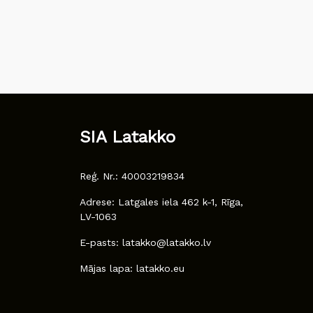
SIA Latakko
Reģ. Nr.: 40003219834
Adrese: Latgales iela 462 k-1, Rīga,
LV-1063
E-pasts: latakko@latakko.lv
Mājas lapa: latakko.eu