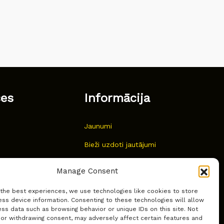
ces
Informācija
Jaunumi
Bieži uzdoti jautājumi
Kur pirkt?
Manage Consent
Sīkdatņu politika
 the best experiences, we use technologies like cookies to store
ss device information. Consenting to these technologies will allow
ss data such as browsing behavior or unique IDs on this site. Not
 or withdrawing consent, may adversely affect certain features and