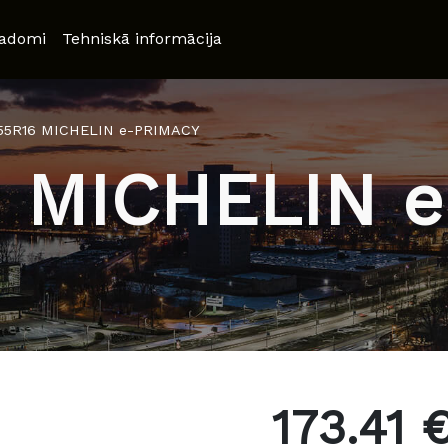
adomi
Tehniskā informācija
/55R16 MICHELIN e-PRIMACY
6 MICHELIN 
173.41 