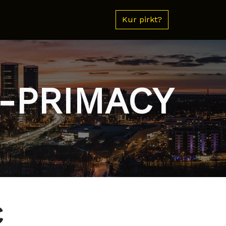
Kur pirkt?
e-PRIMACY
€