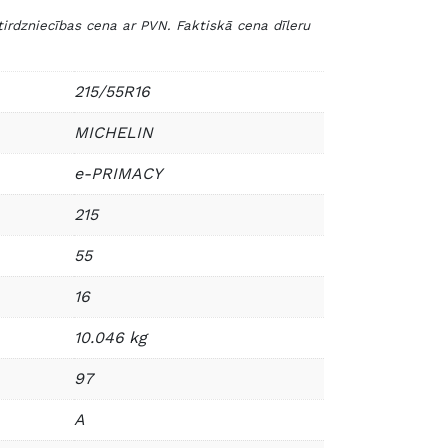
zniecības cena ar PVN. Faktiskā cena dīleru
215/55R16
MICHELIN
e-PRIMACY
215
55
16
10.046 kg
97
A