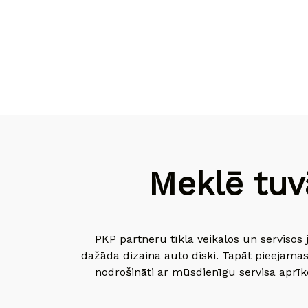
Meklē tuv
PKP partneru tīkla veikalos un servisos 
dažāda dizaina auto diski. Tapāt pieejamas
nodrošināti ar mūsdienīgu servisa aprīko