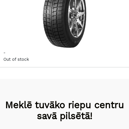
-
Out of stock
Meklē tuvāko riepu centru
savā pilsētā!