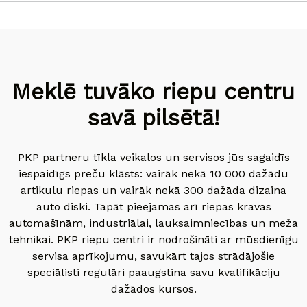
Meklē tuvāko riepu centru
savā pilsētā!
PKP partneru tīkla veikalos un servisos jūs sagaidīs
iespaidīgs preču klāsts: vairāk nekā 10 000 dažādu
artikulu riepas un vairāk nekā 300 dažāda dizaina
auto diski. Tapāt pieejamas arī riepas kravas
automašīnām, industriālai, lauksaimniecības un meža
tehnikai. PKP riepu centri ir nodrošināti ar mūsdienīgu
servisa aprīkojumu, savukārt tajos strādājošie
speciālisti regulāri paaugstina savu kvalifikāciju
dažādos kursos.