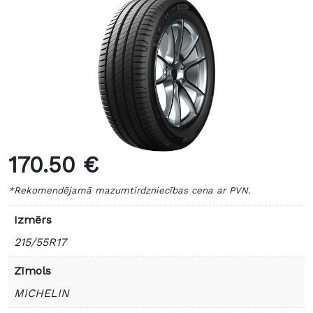
170.50 €
*Rekomendējamā mazumtirdzniecības cena ar PVN.
Izmērs
215/55R17
Zīmols
MICHELIN