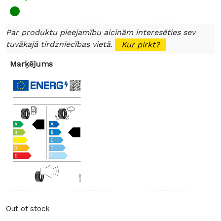
Par produktu pieejamību aicinām interesēties sev
tuvākajā tirdzniecības vietā.
Kur pirkt?
Marķējums
Out of stock