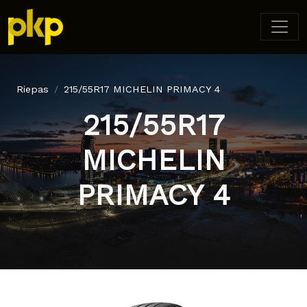
Riepas
215/55R17 MICHELIN PRIMACY 4
215/55R17
MICHELIN
PRIMACY 4