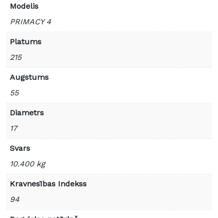
Modelis
PRIMACY 4
Platums
215
Augstums
55
Diametrs
17
Svars
10.400 kg
Kravnesības Indekss
94