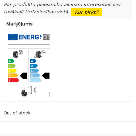
Par produktu pieejamību aicinām interesēties sev
tuvākajā tirdzniecības vietā.
Kur pirkt?
Marķējums
Out of stock