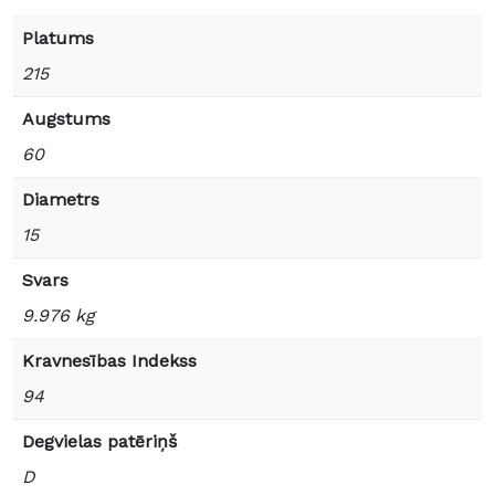
Platums
215
Augstums
60
Diametrs
15
Svars
9.976 kg
Kravnesības Indekss
94
Degvielas patēriņš
D