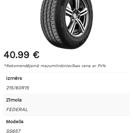
40.99 €
*Rekomendējamā mazumtirdzniecības cena ar PVN.
Izmērs
215/60R15
Zīmols
FEDERAL
Modelis
SS657