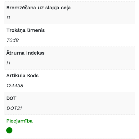
Bremzēšana uz slapja ceļa
D
Trokšņa līmenis
70dB
Ātruma Indekss
H
Artikula Kods
124438
DOT
DOT21
Pieejamība