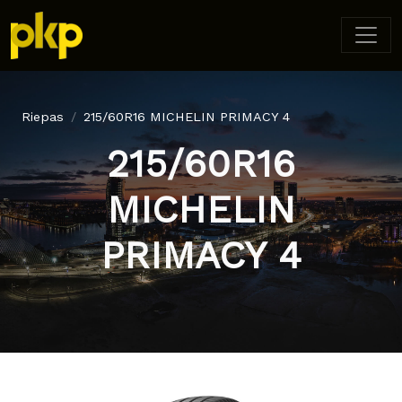
Riepas
215/60R16 MICHELIN PRIMACY 4
215/60R16
MICHELIN
PRIMACY 4