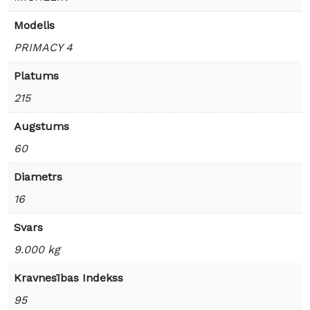
Modelis
PRIMACY 4
Platums
215
Augstums
60
Diametrs
16
Svars
9.000 kg
Kravnesības Indekss
95