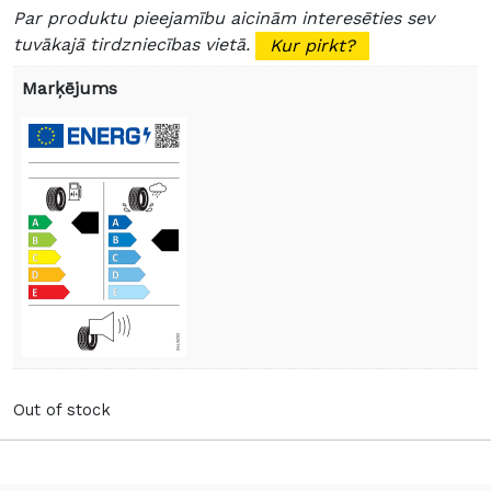
Par produktu pieejamību aicinām interesēties sev
tuvākajā tirdzniecības vietā.
Kur pirkt?
Marķējums
Out of stock