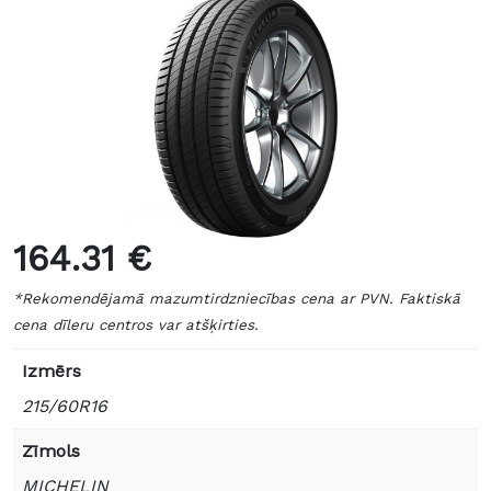
164.31 €
*Rekomendējamā mazumtirdzniecības cena ar PVN. Faktiskā
cena dīleru centros var atšķirties.
Izmērs
215/60R16
Zīmols
MICHELIN