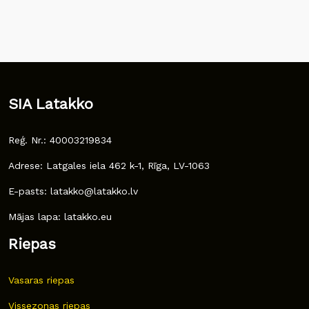
SIA Latakko
Reģ. Nr.: 40003219834
Adrese: Latgales iela 462 k-1, Rīga, LV-1063
E-pasts: latakko@latakko.lv
Mājas lapa: latakko.eu
Riepas
Vasaras riepas
Vissezonas riepas