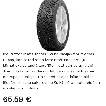
Ice Razzor ir atjaunotas Skandināvijas tipa ziemas
riepas, kas paredzētas izmantošanai ziemeļu
klimatiskajos apstākļos. Tās ir uzticamas un videi
draudzīgas riepas, kas uzlabotas drošai lietošanai
mainīgajos Baltijas un Skandināvijas laikapstākļos.
Riepām ir izcila saķere sniegā, kā arī uz apledojušiem
un slapjiem ceļiem.
65.59 €