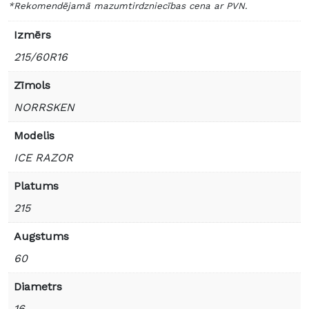
*Rekomendējamā mazumtirdzniecības cena ar PVN.
Izmērs
215/60R16
Zīmols
NORRSKEN
Modelis
ICE RAZOR
Platums
215
Augstums
60
Diametrs
16