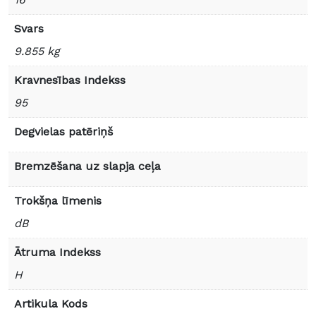
Svars
9.855 kg
Kravnesības Indekss
95
Degvielas patēriņš
Bremzēšana uz slapja ceļa
Trokšņa līmenis
dB
Ātruma Indekss
H
Artikula Kods