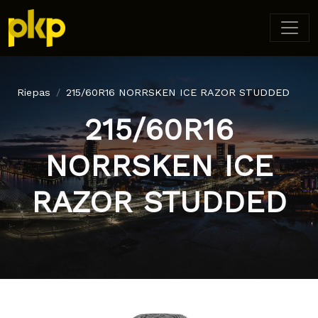
Riepas
215/60R16 NORRSKEN ICE RAZOR STUDDED
215/60R16
NORRSKEN ICE
RAZOR STUDDED