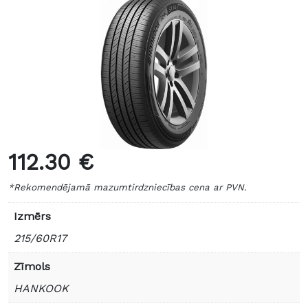
112.30 €
*Rekomendējamā mazumtirdzniecības cena ar PVN.
Izmērs
215/60R17
Zīmols
HANKOOK