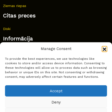
Ziemas riepas
Citas preces
Diski
Informācija
Manage Consent
Jaunumi
To provide the best experiences, we use technologies like
Bieži uzdoti jautājumi
cookies to store and/or access device information. Consenting to
these technologies will allow us to process data such as browsing
Kur pirkt?
behavior or unique IDs on this site. Not consenting or withdrawing
consent, may adversely affect certain features and functions.
Sīkdatņu politika
Accept
Deny