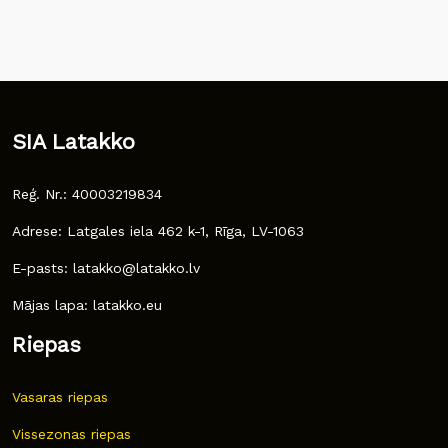
SIA Latakko
Reģ. Nr.: 40003219834
Adrese: Latgales iela 462 k-1, Rīga, LV-1063
E-pasts: latakko@latakko.lv
Mājas lapa: latakko.eu
Riepas
Vasaras riepas
Vissezonas riepas