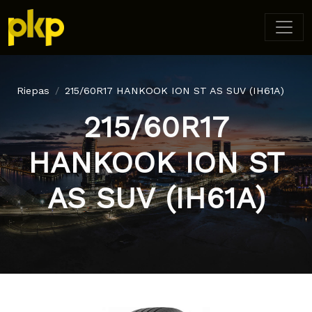
Riepas
215/60R17 HANKOOK ION ST AS SUV (IH61A)
215/60R17
HANKOOK ION ST
AS SUV (IH61A)