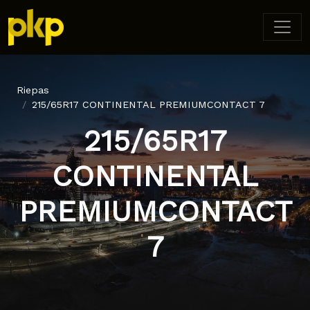
Riepas
215/65R17 CONTINENTAL PREMIUMCONTACT 7
215/65R17
CONTINENTAL
PREMIUMCONTACT
7