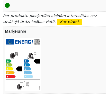
Par produktu pieejamību aicinām interesēties sev
tuvākajā tirdzniecības vietā.
Kur pirkt?
Marķējums