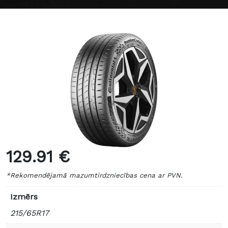
129.91 €
*Rekomendējamā mazumtirdzniecības cena ar PVN.
Izmērs
215/65R17