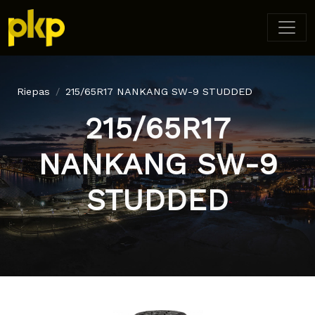
Riepas
215/65R17 NANKANG SW-9 STUDDED
215/65R17
NANKANG SW-9
STUDDED