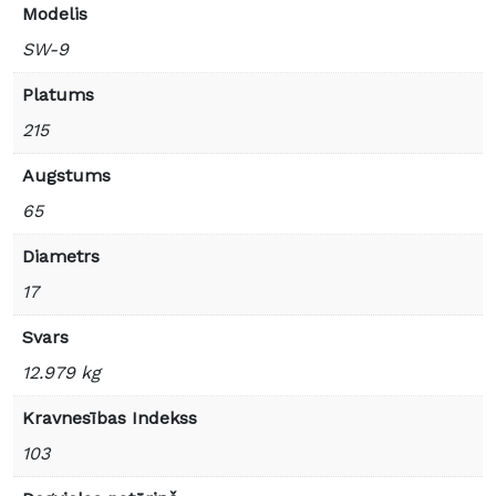
Modelis
SW-9
Platums
215
Augstums
65
Diametrs
17
Svars
12.979 kg
Kravnesības Indekss
103