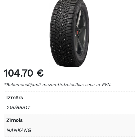
104.70 €
*Rekomendējamā mazumtirdzniecības cena ar PVN.
Izmērs
215/65R17
Zīmols
NANKANG