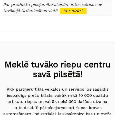
Par produktu pieejamību aicinām interesēties sev
tuvākajā tirdzniecības vietā.
Kur pirkt?
Meklē tuvāko riepu centru
savā pilsētā!
PKP partneru tīkla veikalos un servisos jūs sagaidīs
iespaidīgs preču klāsts: vairāk nekā 10 000 dažādu
artikulu riepas un vairāk nekā 300 dažāda dizaina
auto diski. Tapāt pieejamas arī riepas kravas
automašīnām, industriālai, lauksaimniecības un meža