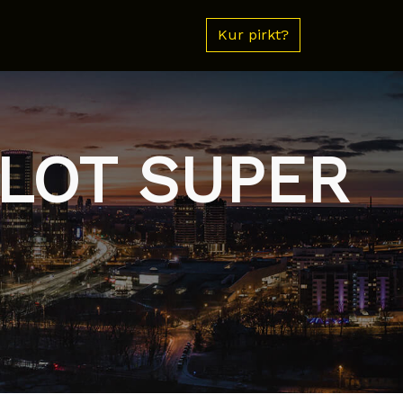
Kur pirkt?
ILOT SUPER