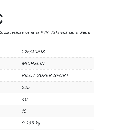
€
zniecības cena ar PVN. Faktiskā cena dīleru
225/40R18
MICHELIN
PILOT SUPER SPORT
225
40
18
9.295 kg