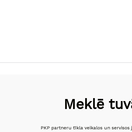
Meklē tuv
PKP partneru tīkla veikalos un servisos 