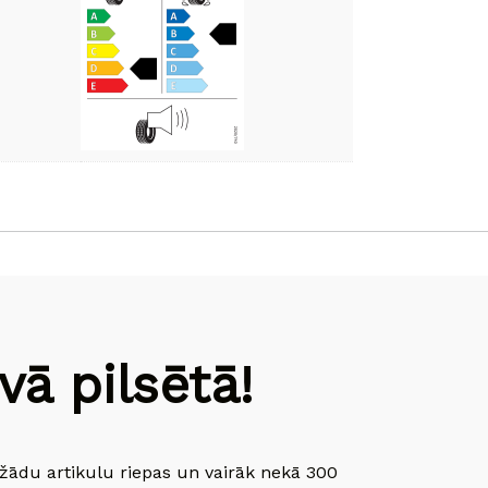
ā pilsētā!
dažādu artikulu riepas un vairāk nekā 300