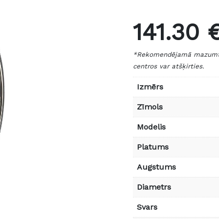
141.30 
*Rekomendējamā mazumtird
centros var atšķirties.
Izmērs
Zīmols
Modelis
Platums
Augstums
Diametrs
Svars