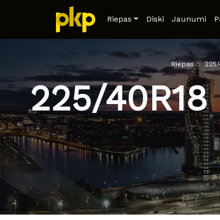
Riepas
Diski
Jaunumi
P
Riepas
225
225/40R18