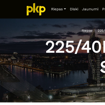
Riepas
Diski
Jaunumi
P
Riepas
225
225/40