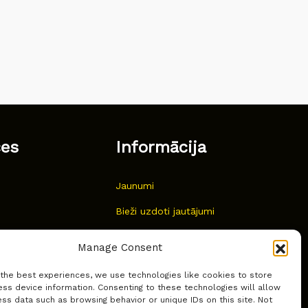
ces
Informācija
Jaunumi
Bieži uzdoti jautājumi
Kur pirkt?
Manage Consent
Sīkdatņu politika
 the best experiences, we use technologies like cookies to store
ss device information. Consenting to these technologies will allow
ss data such as browsing behavior or unique IDs on this site. Not