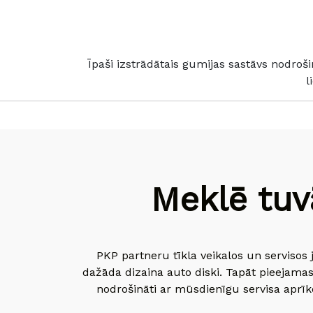
Īpaši izstrādātais gumijas sastāvs nodroš
l
Meklē tuv
PKP partneru tīkla veikalos un servisos 
dažāda dizaina auto diski. Tapāt pieejamas
nodrošināti ar mūsdienīgu servisa aprīko