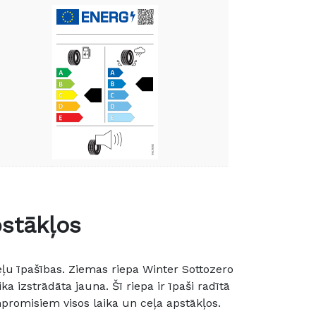
stākļos
eļu īpašības. Ziemas riepa Winter Sottozero
 izstrādāta jauna. Šī riepa ir īpaši radītā
romisiem visos laika un ceļa apstākļos.