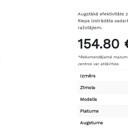
Augstākā efektivitāte
Riepa izstrādāta sada
ražotājiem.
154.80 
*Rekomendējamā mazumtird
centros var atšķirties.
Izmērs
Zīmols
Modelis
Platums
Augstums