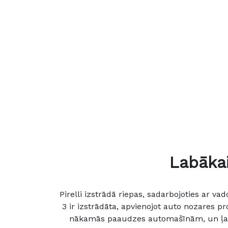
Labāka
Pirelli izstrādā riepas, sadarbojoties ar 
3 ir izstrādāta, apvienojot auto nozares p
nākamās paaudzes automašīnām, un ļauj 