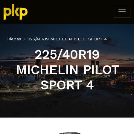
Riepas
225/40R19 MICHELIN PILOT SPORT 4
225/40R19
MICHELIN PILOT
SPORT 4