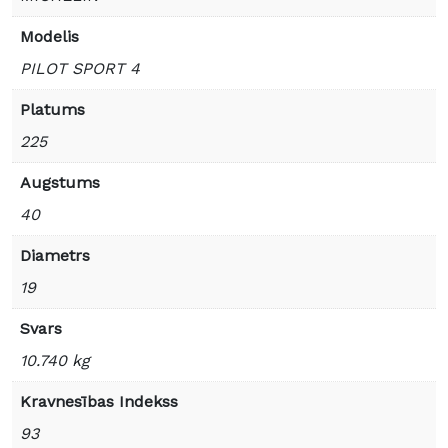
Modelis
PILOT SPORT 4
Platums
225
Augstums
40
Diametrs
19
Svars
10.740 kg
Kravnesības Indekss
93