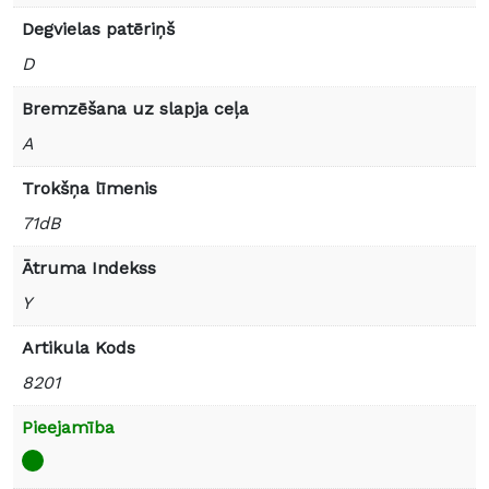
Degvielas patēriņš
D
Bremzēšana uz slapja ceļa
A
Trokšņa līmenis
71dB
Ātruma Indekss
Y
Artikula Kods
8201
Pieejamība