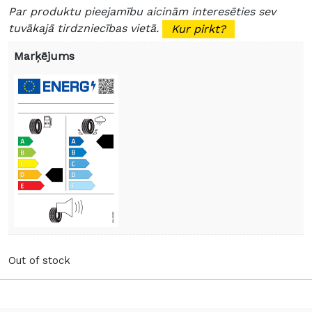
Par produktu pieejamību aicinām interesēties sev
tuvākajā tirdzniecības vietā.
Kur pirkt?
Marķējums
Out of stock