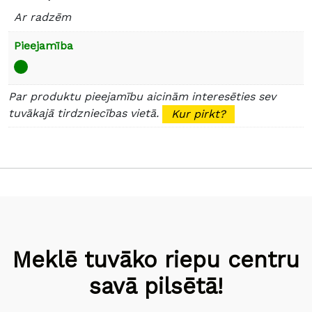
Ar radzēm
Pieejamība
Par produktu pieejamību aicinām interesēties sev
tuvākajā tirdzniecības vietā.
Kur pirkt?
Meklē tuvāko riepu centru
savā pilsētā!