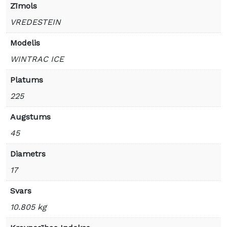
Zīmols
VREDESTEIN
Modelis
WINTRAC ICE
Platums
225
Augstums
45
Diametrs
17
Svars
10.805 kg