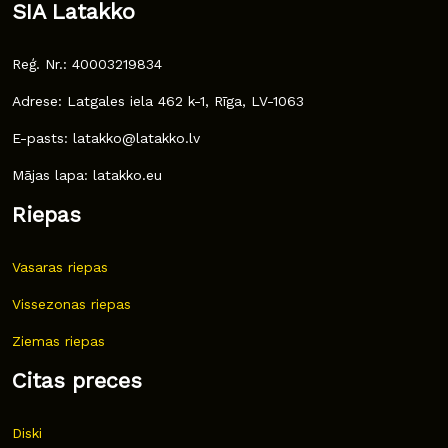
SIA Latakko
Reģ. Nr.: 40003219834
Adrese: Latgales iela 462 k-1, Rīga, LV-1063
E-pasts: latakko@latakko.lv
Mājas lapa: latakko.eu
Riepas
Vasaras riepas
Vissezonas riepas
Ziemas riepas
Citas preces
Diski