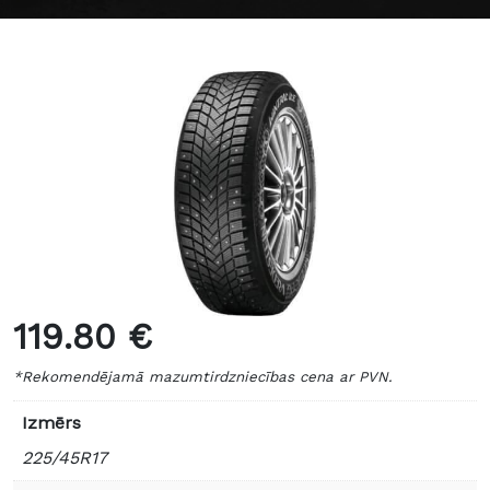
119.80 €
*Rekomendējamā mazumtirdzniecības cena ar PVN.
Izmērs
225/45R17