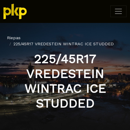
Riepas
225/45R17 VREDESTEIN WINTRAC ICE STUDDED
225/45R17
VREDESTEIN
WINTRAC ICE
STUDDED